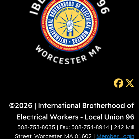
©2026 | International Brotherhood of
Electrical Workers - Local Union 96
508-753-8635 | Fax: 508-754-8944 | 242 Mill
Street, Worcester, MA 01602 |
Member Login